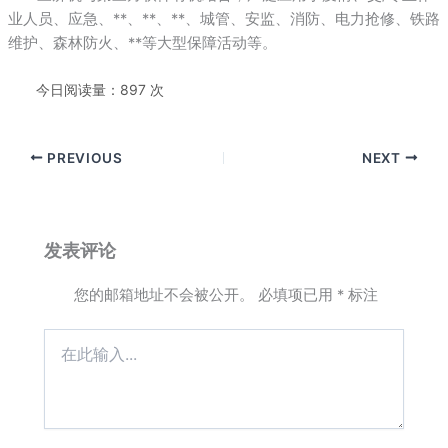
业人员、应急、**、**、**、城管、安监、消防、电力抢修、铁路
维护、森林防火、**等大型保障活动等。
今日阅读量：897 次
PREVIOUS
NEXT
发表评论
您的邮箱地址不会被公开。
必填项已用
*
标注
在
此
输
入...