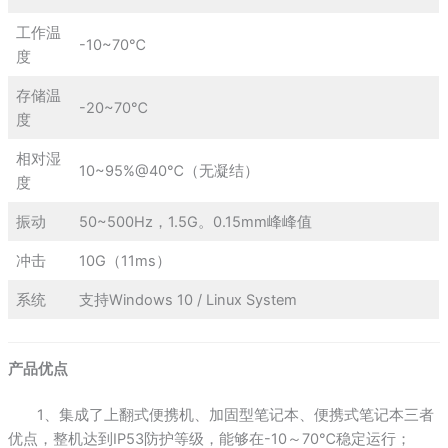
工作温
-10~70℃
度
存储温
-20~70℃
度
相对湿
10~95%@40℃（无凝结）
度
振动
50~500Hz，1.5G。0.15mm峰峰值
冲击
10G（11ms）
系统
支持Windows 10 / Linux System
产品优点‍
1、集成了上翻式便携机、加固型笔记本、便携式笔记本三者
优点，整机达到IP53防护等级，能够在-10～70℃稳定运行；