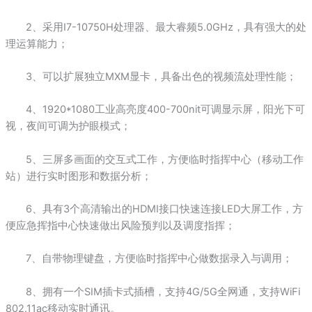
2、采用I7-10750H处理器、最大睿频5.0GHz，具有强大的处
理运算能力；
3、可以扩展独立MXM显卡，具备出色的视频流处理性能；
4、1920*1080工业高亮度400-700nit可调显示屏，阳光下可
视，夜间可调为护眼模式；
5、三屏多画面的交互式工作，方便临时指挥中心（移动工作
站）进行实时图形和数据分析；
6、具有3个高清输出的HDMI接口快速连接LED大屏工作，方
便应急挥指中心快速做出风险预判以及调度指挥；
7、自带物理键盘，方便临时指挥中心做数据录入与调用；
8、拥有一个SIM插卡式插槽，支持4G/5G全网通，支持WiFi
802.11ac移动实时通讯。