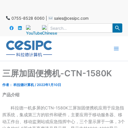
跳
至
2025年11月25-27日 德国SPS展会
内
0755-8528 6060 |
sales@cesipc.com
容
Main
Men
三屏加固便携机-CTN-1580K
作者：
科拉德计算机
/
2022年1月10日
产品介绍
科拉德一机多屏的CTN-1580K三屏加固便携机应用于应急指
挥系统，集成第三方的软件和硬件，主要应用于移动服务器、移
动工作台、移动监测站或应急指挥中心，三个显示屏于一体，3个