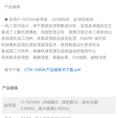
产品规格
● 采用I7-10750H处理器，32GB内存，处理性能强
● 一机三屏式设计，便于图形处理和数据分析，实现多画面的交互
● 集成了上翻式便携机、加固型笔记本、便携式笔记本三者的优点
● 高强度机加工结构，表面采用防刮涂层处理，EMI/RF 保护层
● 机箱整机采用抗震处理减震技术，使得数据运行更加安全
● 集成第三方软件，能够快速部署应急救援临时指挥中心
● 具有集语音调度、视频调度、视频会商、GIS地图、辅助决策
格书下载：
CTN-1580K产品规格书下载.pdf
产品规格
I7-10750H（内核数6，线程数12，基本主频
处理器
2.6GHz，最大睿频5.0GHz）