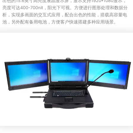
出色的15.6英寸高亮度液晶显示屏，显示支持1920*1080显示，
亮度可达400-700nit，阳光下可视。方便进行图形处理和数据分
析，实现多画面的交互式应用，配合出色的性能，搭载高容量电
池，另外配有备用电池，方便客户快速搭建多种应用场景。