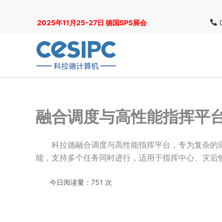
跳
至
2025年11月25-27日 德国SPS展会
0
内
容
融合调度与高性能指挥平
科拉德融合调度与高性能指挥平台，专为复杂的
能，支持多个任务同时进行，适用于指挥中心、灾后
今日阅读量：751 次