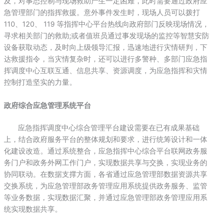
及，对事态控制与现场救助产生一定困难，此时需要通过政府应
急管理部门的指挥救援。意外事件发生时，现场人员可以拨打
110、120、 119 等指挥中心平台热线向政府部门反映现场情况，
寻求相关部门的救助;或者值班员通过事发现场的监控等智慧安防
设备获取动态，及时向上级领导汇报，迅速地进行灾情研判，下
达救援指令，当灾情复杂时，还可以进行多警种、多部门应急指
挥调度中心互联互通、信息共享、资源调度，为应急指挥和灾情
控制打造坚实的力量。
政府综合应急管理系统平台
应急指挥调度中心综合管理平台建设需要在已有成果基础
上，结合政府服务平台的整体规划和要求，进行统筹设计和一体
化建设改造。通过系统整合，应急指挥中心综合平台联网政务服
务门户和政务外网工作门户，实现数据共享与交换，实现业务的
协同联动。在数据支撑方面，各省通过应急管理部数据资源共享
交换系统，为应急管理部政务管理应用系统提供政务服务、监管
等业务数据，实现数据汇聚，并通过应急管理部政务管理应用系
统实现数据共享。