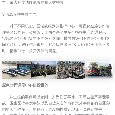
力，最大程度地降低影响和人财损失。
3.信息互联并协同**。
对于不同职能、区域或级别的指挥中心，可视化坐席协作管
理平台如同是一架桥梁，让两个甚至更多个指挥中心连通起来，
实现同职能部门纵向不同级别之间、横向同级别不同职能部门之
间的联动，破除信息孤岛，解决应急管理中出现的指令下达不及
时、情报分散、浪费资源的问题。
应急指挥调度中心建设目的
从过往的事件可以看到，人为伤害事件、工商业生产突发事
故、卫生医疗突发事故以及自然灾害等所有意外事件都有着受影
响的人与物多且广的特点，突发的性质让现场人员感到措手不