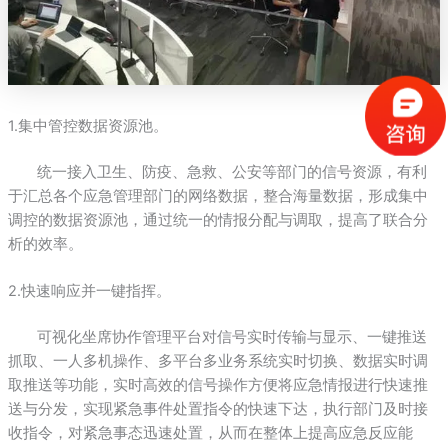
1.集中管控数据资源池。
统一接入卫生、防疫、急救、公安等部门的信号资源，有利
于汇总各个应急管理部门的网络数据，整合海量数据，形成集中
调控的数据资源池，通过统一的情报分配与调取，提高了联合分
析的效率。
2.快速响应并一键指挥。
可视化坐席协作管理平台对信号实时传输与显示、一键推送
抓取、一人多机操作、多平台多业务系统实时切换、数据实时调
取推送等功能，实时高效的信号操作方便将应急情报进行快速推
送与分发，实现紧急事件处置指令的快速下达，执行部门及时接
收指令，对紧急事态迅速处置，从而在整体上提高应急反应能