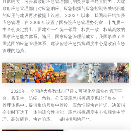
且影响大，考验着政府应急管理部门的突发事件处置能力，因此
政府应急管理部门对应急响应、应急指挥与应急控制等关键职能
的应用与建设再次被提上议程。 2003 年以来，我国就开始加强
应急管理，在 2006 年设置了国务院应急管理办公室，十九届三
中全会决定提出，要建立一个统一领导、权责一致、权威高效的
国家应急能力体系。随后，国家应急管理部成立，我国形成了全
国范围的应急管理体系。建设智慧应急指挥调度中心是政府应急
管理的趋势。
2020年，全国绝大多数城市已建立可视化坐席协作管理平
台，将卫生、防疫、急救、公安等应急指挥调度系统汇集在一个
管理体系中，提供集信号集中管控、应急情报快速推送、决策指
令实时下达于一体的综合性功能，应急指挥调度中心实现集中管
理、高效研判、快速响应、一键指挥和协同**。