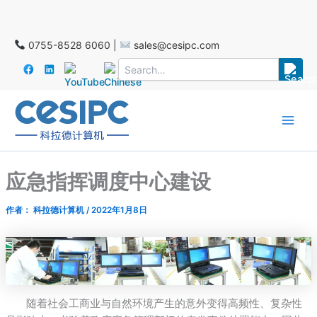
跳
至
2025年11月25-27日 德国SPS展会
内
0755-8528 6060 |
sales@cesipc.com
容
Main
Men
应急指挥调度中心建设
作者：
科拉德计算机
/
2022年1月8日
随着社会工商业与自然环境产生的意外变得高频性、复杂性