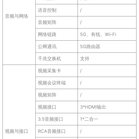
语音控制
/
音频与网络
音频矩阵
/
网络链路
5G、有线、Wi-Fi
公网通讯
5G路由器
千兆交换机
支持
视频采集卡
/
视频会议终端
/
视频矩阵
/
视频接口
3*HDMI输出
3.5音频接口
1*二合一
视频与接口
RCA音频接口
/