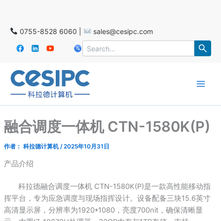
跳
至
2025年11月25-27日 德国SPS展会
内
0755-8528 6060 |
sales@cesipc.com
容
Main
Men
融合调度一体机 CTN-1580K(P)
作者：
科拉德计算机
/
2025年10月31日
产品介绍
科拉德融合调度一体机 CTN-1580K(P)是一款高性能移动指
挥平台，专为应急调度与现场指挥设计。设备配备三块15.6英寸
高清显示屏，分辨率为1920*1080，亮度700nit，确保清晰显