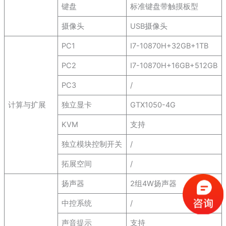
键盘
标准键盘带触摸板型
摄像头
USB摄像头
PC1
I7-10870H+32GB+1TB
PC2
I7-10870H+16GB+512GB
PC3
/
计算与扩展
独立显卡
GTX1050-4G
KVM
支持
独立模块控制开关
/
拓展空间
/
扬声器
2组4W扬声器
中控系统
/
声音提示
支持