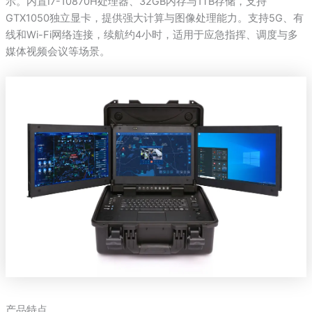
示。内置I7-10870H处理器、32GB内存与1TB存储，支持
GTX1050独立显卡，提供强大计算与图像处理能力。支持5G、有
线和Wi-Fi网络连接，续航约4小时，适用于应急指挥、调度与多
媒体视频会议等场景。
产品特点