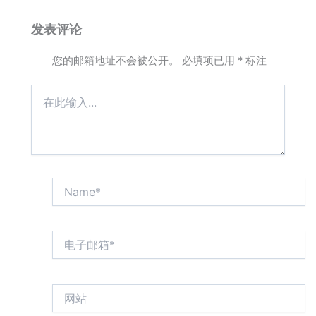
发表评论
您的邮箱地址不会被公开。
必填项已用
*
标注
在
此
输
入...
Name*
电
子
邮
箱
网
*
站