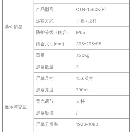
产品型号
CTN-1580K(P)
运输方式
手提+拉杆
基础信息
防护等级（闭合）
IP65
闭合尺寸(mm)
395*295*95
重量
≤20Kg
屏幕数量
3
屏幕尺寸
15.6英寸
屏幕亮度
700nit
背光调节
支持
显示与交互
屏幕触摸
/
屏幕分辨率
1920*1080