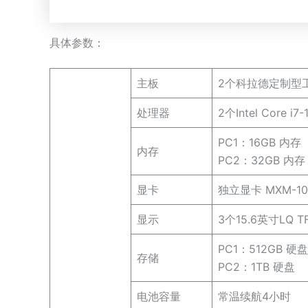
具体参数：
主板
2个科拉德定制型
处理器
2个Intel Core
PC1：16GB 内存
内存
PC2：32GB 内存
显卡
独立显卡 MXM-10
显示
3个15.6英寸LQ 
PC1：512GB 硬盘
存储
PC2：1TB 硬盘
电池容量
常温续航4小时