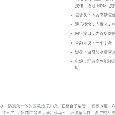
按钮，通过 HDMI 
摄像头：内置高清摄
通信模块：内置 4G
网络接口：内置集群网关
音频系统：一个手咪，
键盘：自研防水带背
电源：配有高性能锂离
时。
尘、防水、防震为一体的应急指挥系统。它整合了语音、 视频调度、
15.6 寸三屏、5G 路由器等，满足移动性、环境适应性、多屏