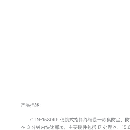
产品描述:
CTN-1580KP 便携式指挥终端是一款集防
在 3 分钟内快速部署。主要硬件包括 I7 处理器、