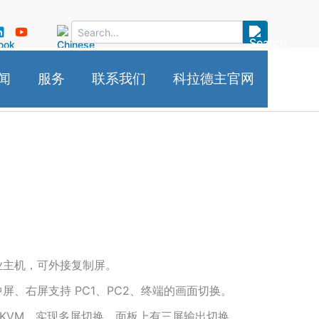
闻
服务
联系我们
科拉德主官网
业主机，可外接复制屏。
屏、右屏支持 PC1、PC2、终端的画面切换。
 KVM，实现多屏切换。面板上有三屏输出切换