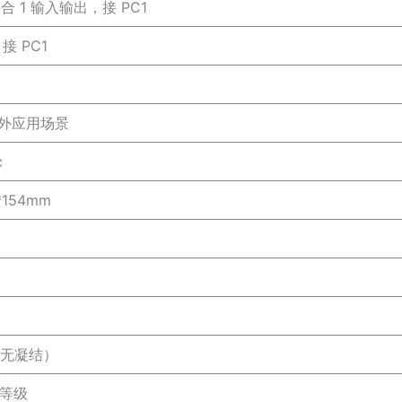
2 合 1 输入输出，接 PC1
接 PC1
外应用场景
c
*154mm
（无凝结）
护等级