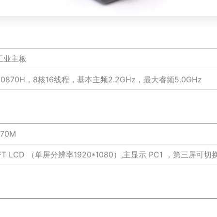
工业主板
 i7-10870H，8核16线程，基本主频2.2GHz，最大睿频5.0GHz
70M
TFT LCD （单屏分辨率1920*1080）,主显示 PC1 ，第三屏可切换