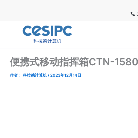
跳
至
0
内
容
便携式移动指挥箱CTN-1580
作者：
科拉德计算机
/
2023年12月14日