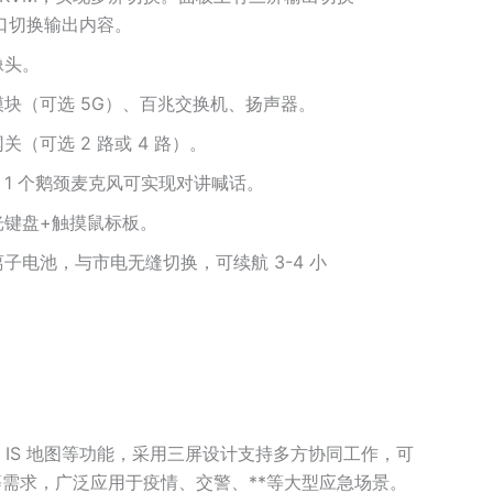
接口切换输出内容。
像头。
 模块（可选 5G）、百兆交换机、扬声器。
（可选 2 路或 4 路）。
1 个鹅颈麦克风可实现对讲喊话。
光键盘+触摸鼠标板。
子电池，与市电无缝切换，可续航 3-4 小
G IS 地图等功能，采用三屏设计支持多方协同工作，可
交互等需求，广泛应用于疫情、交警、**等大型应急场景。