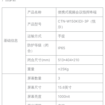
产品名称
便携式视频会议指挥终端
CTN-W150K(D)-3P（悦
产品型号
尔）
运输方式
手提
基础信息
防护等级（闭
IP65
合）
闭合尺寸(mm)
513*404*210
重量
≤25Kg
屏幕数量
3
屏幕尺寸
15.6英寸
屏幕亮度
1000nit