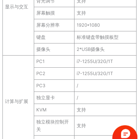
背光调节
支持
显示与交互
屏幕触摸
支持
屏幕分辨率
1920*1080
键盘
标准键盘带触摸板型
摄像头
2*USB摄像头
PC1
i7-1255U/32G/1T
PC2
i7-1255U/32G/1T
PC3
/
独立显卡
/
计算与扩展
KVM
支持
独立模块控制开
支持
关