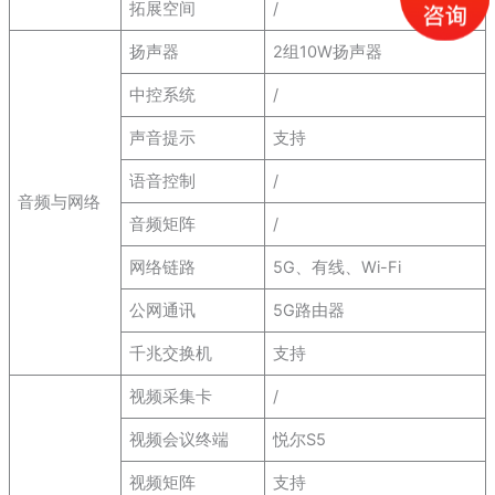
拓展空间
/
扬声器
2组10W扬声器
中控系统
/
声音提示
支持
语音控制
/
音频与网络
音频矩阵
/
网络链路
5G、有线、Wi-Fi
公网通讯
5G路由器
千兆交换机
支持
视频采集卡
/
视频会议终端
悦尔S5
视频矩阵
支持