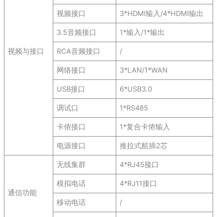
视频接口
3*HDMI输入/4*HDMI输出
3.5音频接口
1*输入/1*输出
视频与接口
RCA音频接口
/
网络接口
3*LAN/1*WAN
USB接口
6*USB3.0
调试口
1*RS485
卡侬接口
1*复合卡侬输入
电源接口
推拉式航插2芯
无线集群
4*RJ45接口
模拟电话
4*RJ11接口
通信功能
移动电话
/