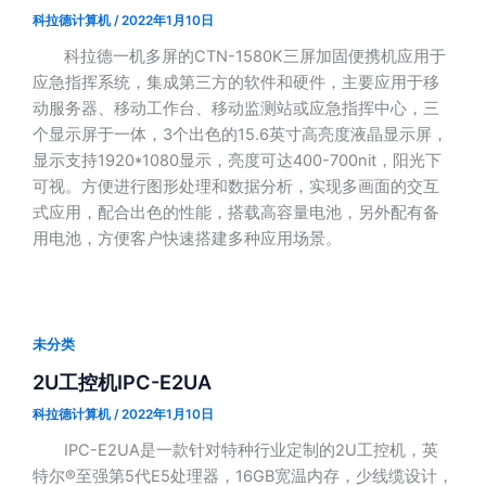
科拉德计算机
/
2022年1月10日
科拉德一机多屏的CTN-1580K三屏加固便携机应用于
应急指挥系统，集成第三方的软件和硬件，主要应用于移
动服务器、移动工作台、移动监测站或应急指挥中心，三
个显示屏于一体，3个出色的15.6英寸高亮度液晶显示屏，
显示支持1920*1080显示，亮度可达400-700nit，阳光下
可视。方便进行图形处理和数据分析，实现多画面的交互
式应用，配合出色的性能，搭载高容量电池，另外配有备
用电池，方便客户快速搭建多种应用场景。
未分类
2U工控机IPC-E2UA
科拉德计算机
/
2022年1月10日
IPC-E2UA是一款针对特种行业定制的2U工控机，英
特尔®至强第5代E5处理器，16GB宽温内存，少线缆设计，