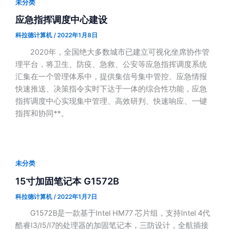
未分类
应急指挥调度中心建设
科拉德计算机
/
2022年1月8日
2020年，全国绝大多数城市已建立可视化坐席协作管
理平台，将卫生、防疫、急救、公安等应急指挥调度系统
汇集在一个管理体系中，提供集信号集中管控、应急情报
快速推送、决策指令实时下达于一体的综合性功能，应急
指挥调度中心实现集中管理、高效研判、快速响应、一键
指挥和协同**。
未分类
15寸加固笔记本 G1572B
科拉德计算机
/
2022年1月7日
G1572B是一款基于Intel HM77 芯片组，支持Intel 4代
酷睿I3/I5/I7的处理器的加固笔记本，三防设计，全航插接