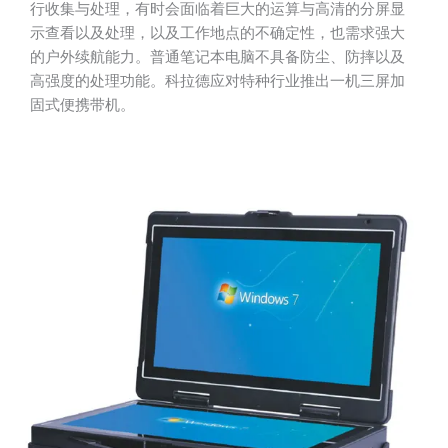
行收集与处理，有时会面临着巨大的运算与高清的分屏显
示查看以及处理，以及工作地点的不确定性，也需求强大
的户外续航能力。普通笔记本电脑不具备防尘、防摔以及
高强度的处理功能。科拉德应对特种行业推出一机三屏加
固式便携带机。