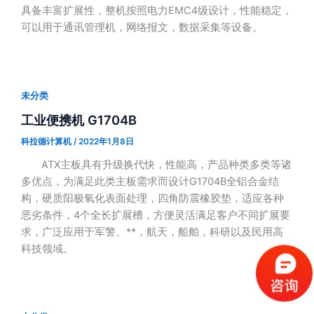
具备丰富扩展性，整机按照电力EMC4级设计，性能稳定，
可以用于通讯管理机，网络报文，数据采集等设备。
未分类
工业便携机 G1704B
科拉德计算机
/
2022年1月8日
ATX主板具有升级换代快，性能高，产品种类多类等诸
多优点，为满足此类主板需求而设计G1704B全铝合金结
构，硬质阳极氧化表面处理，四角防震橡胶垫，适应各种
恶劣条件，4个全长扩展槽，方便灵活满足客户不同扩展要
求，广泛应用于军警、**，航天，船舶，科研以及民用高
科技领域。