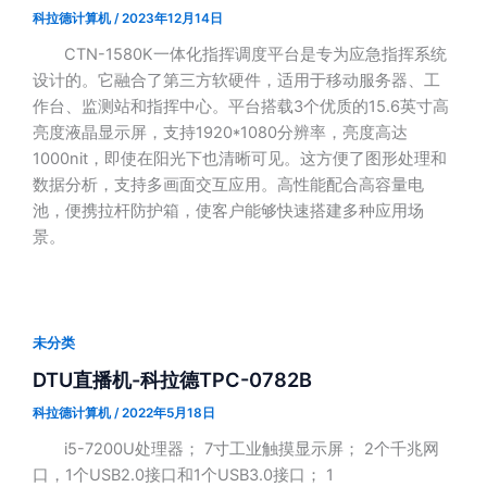
科拉德计算机
/
2023年12月14日
CTN-1580K一体化指挥调度平台是专为应急指挥系统
设计的。它融合了第三方软硬件，适用于移动服务器、工
作台、监测站和指挥中心。平台搭载3个优质的15.6英寸高
亮度液晶显示屏，支持1920*1080分辨率，亮度高达
1000nit，即使在阳光下也清晰可见。这方便了图形处理和
数据分析，支持多画面交互应用。高性能配合高容量电
池，便携拉杆防护箱，使客户能够快速搭建多种应用场
景。
未分类
DTU直播机-科拉德TPC-0782B
科拉德计算机
/
2022年5月18日
i5-7200U处理器； 7寸工业触摸显示屏； 2个千兆网
口，1个USB2.0接口和1个USB3.0接口； 1