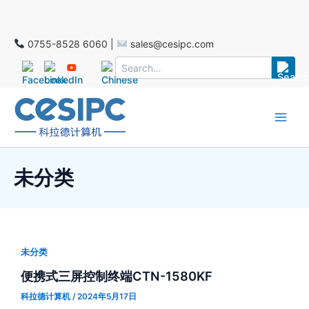
跳
至
2025年11月25-27日 德国SPS展会
内
0755-8528 6060 |
sales@cesipc.com
容
Main
Men
未分类
未分类
便携式三屏控制终端CTN-1580KF
科拉德计算机
/
2024年5月17日