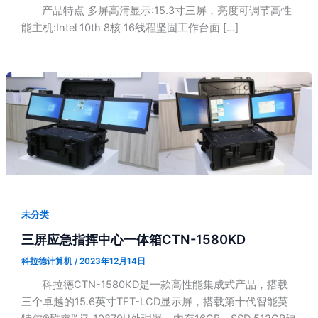
产品特点 多屏高清显示:15.3寸三屏，亮度可调节高性
能主机:Intel 10th 8核 16线程坚固工作台面 […]
未分类
三屏应急指挥中心一体箱CTN-1580KD
科拉德计算机
/
2023年12月14日
科拉德CTN-1580KD是一款高性能集成式产品，搭载
三个卓越的15.6英寸TFT-LCD显示屏，搭载第十代智能英