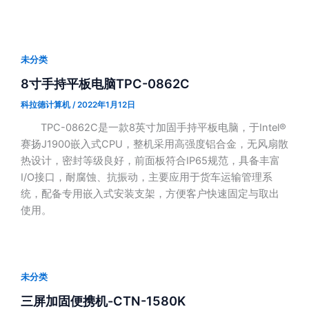
未分类
8寸手持平板电脑TPC-0862C
科拉德计算机
/
2022年1月12日
TPC-0862C是一款8英寸加固手持平板电脑，于Intel®
赛扬J1900嵌入式CPU，整机采用高强度铝合金，无风扇散
热设计，密封等级良好，前面板符合IP65规范，具备丰富
I/O接口，耐腐蚀、抗振动，主要应用于货车运输管理系
统，配备专用嵌入式安装支架，方便客户快速固定与取出
使用。
未分类
三屏加固便携机-CTN-1580K