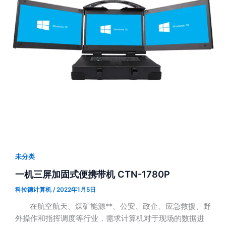
未分类
一机三屏加固式便携带机 CTN-1780P
科拉德计算机
/
2022年1月5日
在航空航天、煤矿能源**、公安、政企、应急救援、野
外操作和指挥调度等行业，需求计算机对于现场的数据进