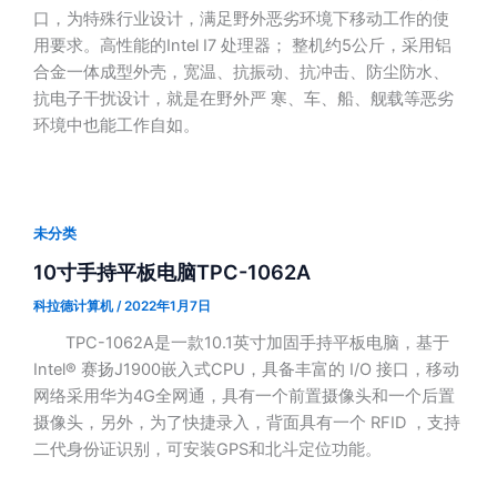
口，为特殊行业设计，满足野外恶劣环境下移动工作的使
用要求。高性能的Intel I7 处理器； 整机约5公斤，采用铝
合金一体成型外壳，宽温、抗振动、抗冲击、防尘防水、
抗电子干扰设计，就是在野外严 寒、车、船、舰载等恶劣
环境中也能工作自如。
未分类
10寸手持平板电脑TPC-1062A
科拉德计算机
/
2022年1月7日
TPC-1062A是一款10.1英寸加固手持平板电脑，基于
Intel® 赛扬J1900嵌入式CPU，具备丰富的 I/O 接口，移动
网络采用华为4G全网通，具有一个前置摄像头和一个后置
摄像头，另外，为了快捷录入，背面具有一个 RFID ，支持
二代身份证识别，可安装GPS和北斗定位功能。